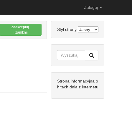
Zaloguj
Zaakceptuj
Styl strony
i zamknij
Strona informacyjna o
hitach dnia z internetu