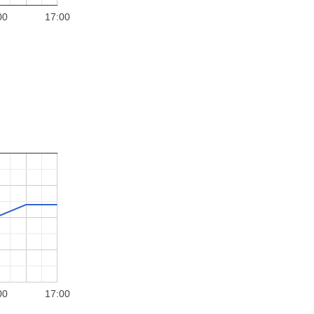
00
17:00
00
17:00