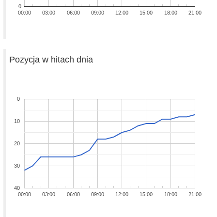
0
00:00
03:00
06:00
09:00
12:00
15:00
18:00
21:00
Pozycja w hitach dnia
0
10
20
30
40
00:00
03:00
06:00
09:00
12:00
15:00
18:00
21:00