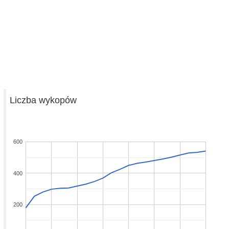
Liczba wykopów
600
400
200