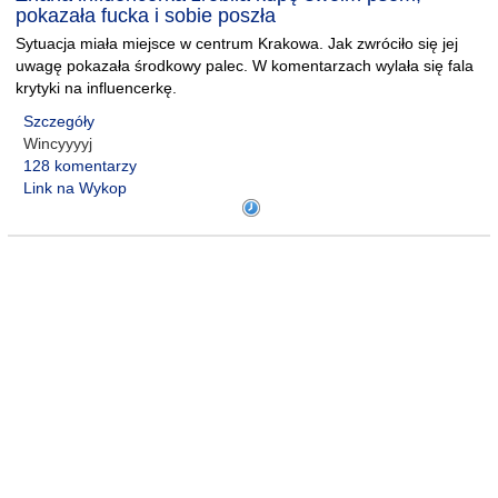
pokazała fucka i sobie poszła
Sytuacja miała miejsce w centrum Krakowa. Jak zwróciło się jej
uwagę pokazała środkowy palec. W komentarzach wylała się fala
krytyki na influencerkę.
Szczegóły
Wincyyyyj
128 komentarzy
Link na Wykop