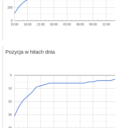
200
0
15:00
18:00
21:00
00:00
03:00
06:00
09:00
12:00
Pozycja w hitach dnia
0
10
20
30
40