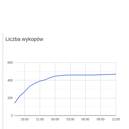
Liczba wykopów
600
400
200
0
18:00
21:00
00:00
03:00
06:00
09:00
12:00