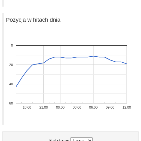
Pozycja w hitach dnia
0
20
40
60
18:00
21:00
00:00
03:00
06:00
09:00
12:00
Styl strony