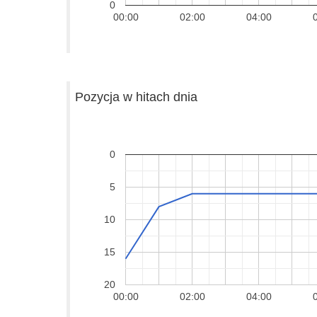
0
00:00
02:00
04:00
Pozycja w hitach dnia
0
5
10
15
20
00:00
02:00
04:00