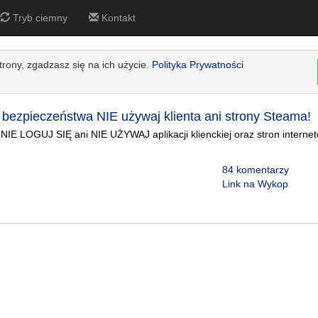
Tryb ciemny
Kontakt
strony, zgadzasz się na ich użycie.
Polityka Prywatności
bezpieczeństwa NIE używaj klienta ani strony Steama!
NIE LOGUJ SIĘ ani NIE UŻYWAJ aplikacji klienckiej oraz stron intern
84 komentarzy
Link na Wykop