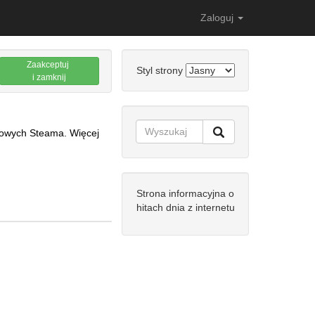
Zaloguj
Zaakceptuj
Styl strony
i zamknij
etowych Steama. Więcej
Strona informacyjna o
hitach dnia z internetu