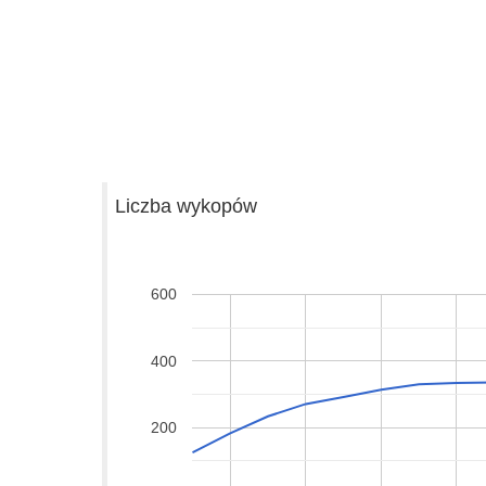
Liczba wykopów
600
400
200