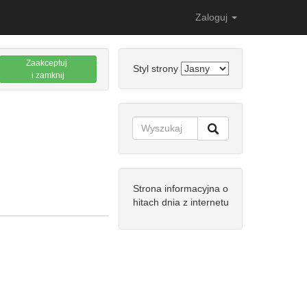
Zaloguj
Zaakceptuj
Styl strony
i zamknij
Strona informacyjna o
hitach dnia z internetu