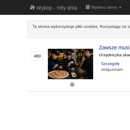
Wykop - Hity dnia
Wybierz okres
Ta strona wykorzystuje pliki cookies. Korzystając ze 
Zawsze musi
Urzędniczka skar
480
Szczegóły
nickjuzmam