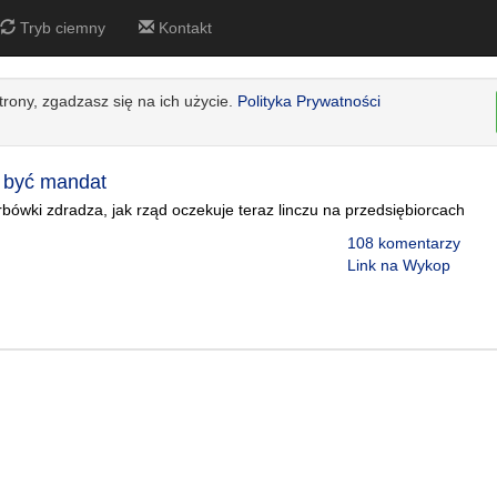
Tryb ciemny
Kontakt
strony, zgadzasz się na ich użycie.
Polityka Prywatności
 być mandat
bówki zdradza, jak rząd oczekuje teraz linczu na przedsiębiorcach
108 komentarzy
Link na Wykop