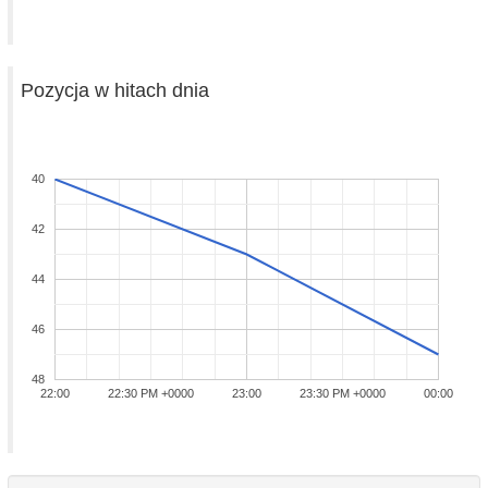
Pozycja w hitach dnia
40
42
44
46
48
22:00
22:30 PM +0000
23:00
23:30 PM +0000
00:00