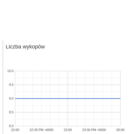
Liczba wykopów
10.0
9.5
9.0
8.5
8.0
22:00
22:30 PM +0000
23:00
23:30 PM +0000
00:00