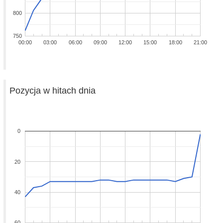
800
750
00:00
03:00
06:00
09:00
12:00
15:00
18:00
21:00
Pozycja w hitach dnia
0
20
40
60