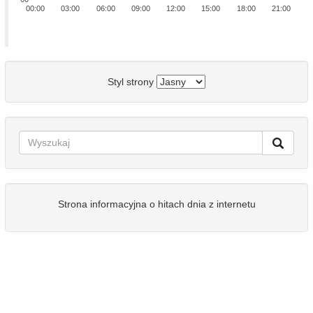
00:00
03:00
06:00
09:00
12:00
15:00
18:00
21:00
Styl strony
Strona informacyjna o hitach dnia z internetu