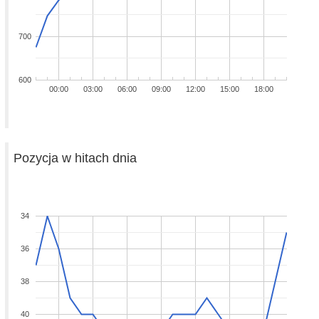
700
600
00:00
03:00
06:00
09:00
12:00
15:00
18:00
Pozycja w hitach dnia
34
36
38
40