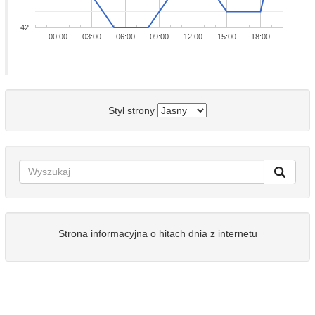
42
00:00
03:00
06:00
09:00
12:00
15:00
18:00
Styl strony
Strona informacyjna o hitach dnia z internetu