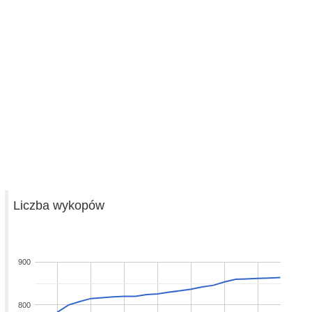
Liczba wykopów
900
800