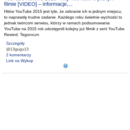
filmie [VIDEO] – informacje,...
Hitów YouTube 2015 jest tyle, że zebranie ich w jednym miejscu,
to naprawdę trudne zadanie. Każdego roku świetnie wychodzi to
jednak twórcom serwisu, którzy w ramach podsumowania
YouTube na 2015 rok udostępnili kolejny już filmik z serii YouTube
Rewind. Tegoroczn
Szczegóły
@13gugu13
2 komentarzy
Link na Wykop