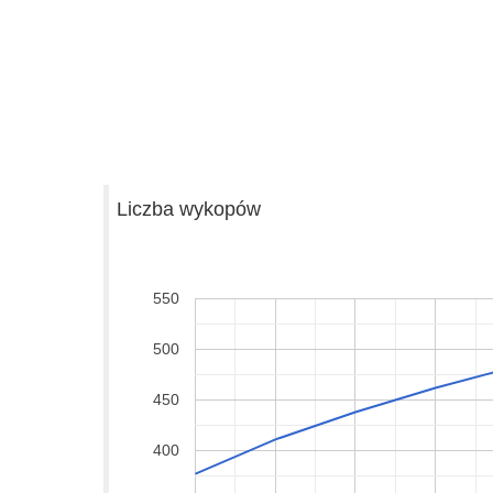
Liczba wykopów
550
500
450
400