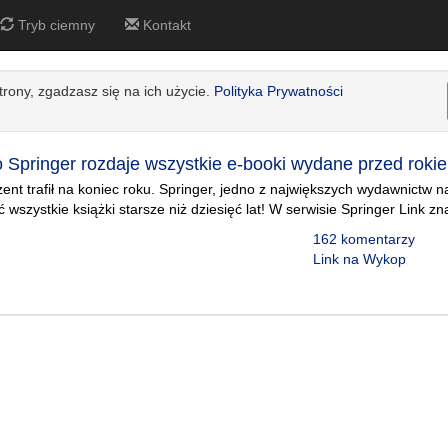
Tryb ciemny
Kontakt
strony, zgadzasz się na ich użycie.
Polityka Prywatności
Springer rozdaje wszystkie e-booki wydane przed roki
zent trafił na koniec roku. Springer, jedno z największych wydawnictw
wszystkie książki starsze niż dziesięć lat! W serwisie Springer Link zn
162 komentarzy
Link na Wykop