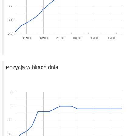
350
300
250
15:00
18:00
21:00
00:00
03:00
06:00
Pozycja w hitach dnia
0
5
10
15