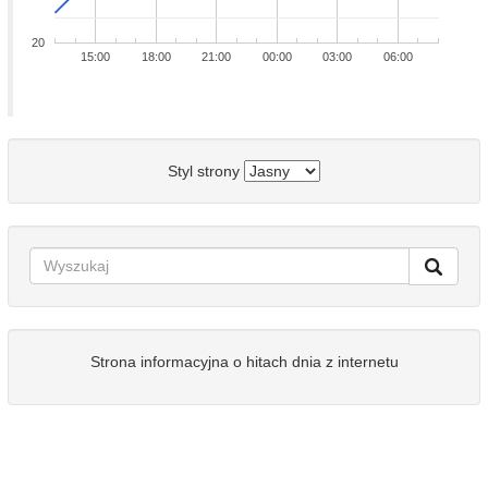
20
15:00
18:00
21:00
00:00
03:00
06:00
Styl strony
Strona informacyjna o hitach dnia z internetu