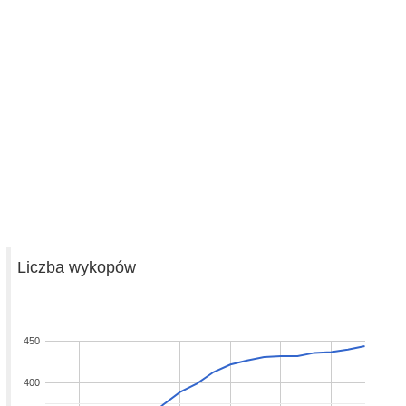
Liczba wykopów
450
400