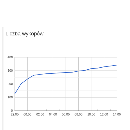
Liczba wykopów
400
300
200
100
0
22:00
00:00
02:00
04:00
06:00
08:00
10:00
12:00
14:00