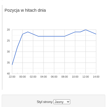
Pozycja w hitach dnia
20
25
30
35
40
22:00
00:00
02:00
04:00
06:00
08:00
10:00
12:00
14:00
Styl strony