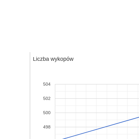
Liczba wykopów
504
502
500
498