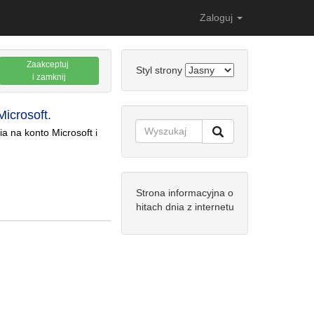
Zaloguj
Zaakceptuj
Styl strony
i zamknij
icrosoft.
 na konto Microsoft i
Strona informacyjna o
hitach dnia z internetu