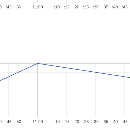
0
:45
:50
11:00
:10
:15
:20
:25
:30
:35
:40
:45
0
:45
:50
11:00
:10
:15
:20
:25
:30
:35
:40
:45