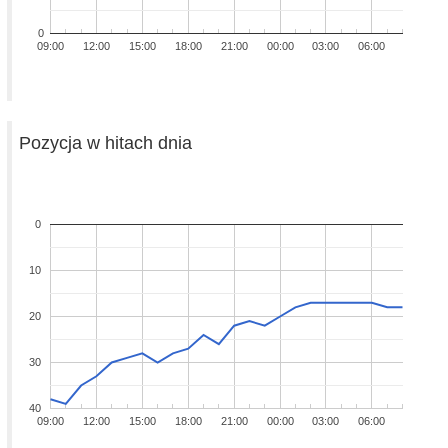
0
09:00
12:00
15:00
18:00
21:00
00:00
03:00
06:00
Pozycja w hitach dnia
0
10
20
30
40
09:00
12:00
15:00
18:00
21:00
00:00
03:00
06:00