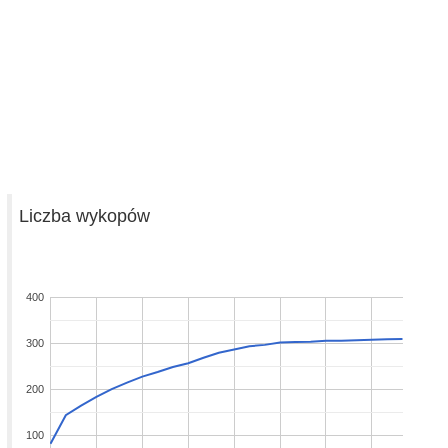
Liczba wykopów
400
300
200
100