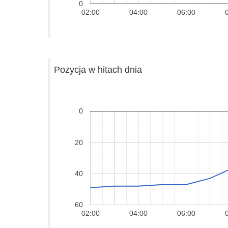
0
02:00
04:00
06:00
Pozycja w hitach dnia
0
20
40
60
02:00
04:00
06:00