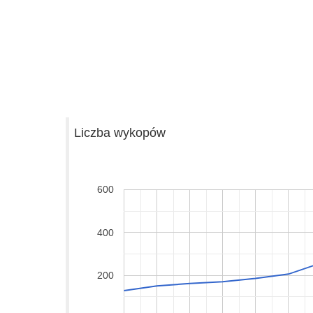
Liczba wykopów
600
400
200