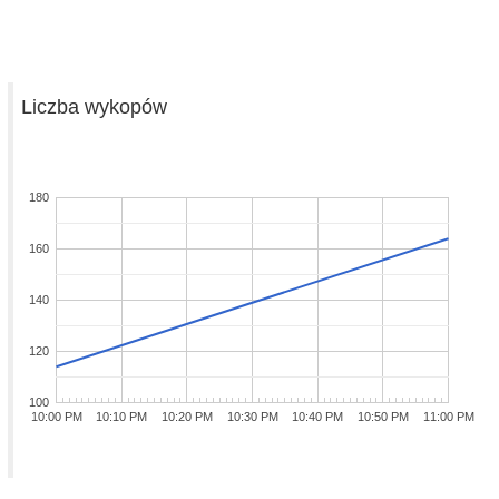
Liczba wykopów
180
160
140
120
100
10:00 PM
10:10 PM
10:20 PM
10:30 PM
10:40 PM
10:50 PM
11:00 PM