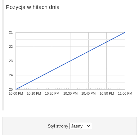
Pozycja w hitach dnia
21
22
23
24
25
10:00 PM
10:10 PM
10:20 PM
10:30 PM
10:40 PM
10:50 PM
11:00 PM
Styl strony