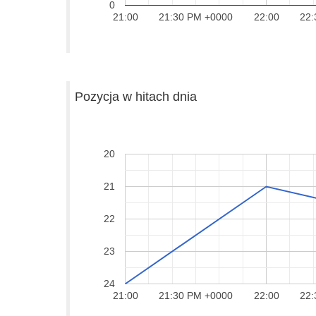
0
21:00
21:30 PM +0000
22:00
22:
Pozycja w hitach dnia
20
21
22
23
24
21:00
21:30 PM +0000
22:00
22: