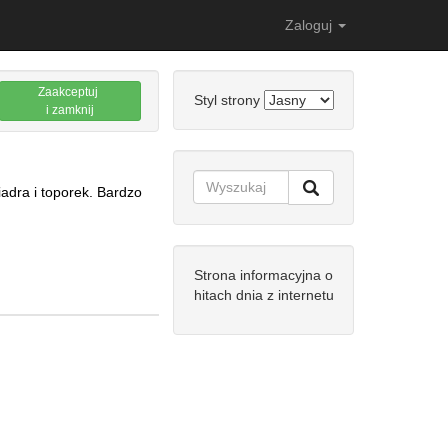
Zaloguj
Zaakceptuj
Styl strony
i zamknij
iadra i toporek. Bardzo
Strona informacyjna o
hitach dnia z internetu