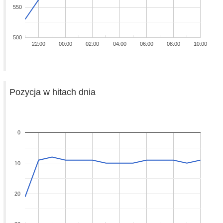
550
500
22:00
00:00
02:00
04:00
06:00
08:00
10:00
Pozycja w hitach dnia
0
10
20