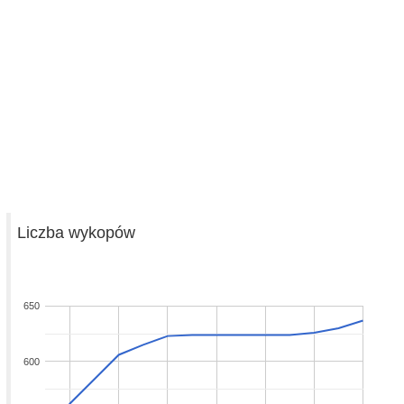
Liczba wykopów
650
600