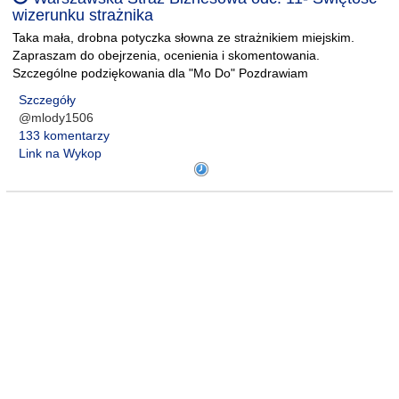
wizerunku strażnika
Taka mała, drobna potyczka słowna ze strażnikiem miejskim.
Zapraszam do obejrzenia, ocenienia i skomentowania.
Szczególne podziękowania dla "Mo Do" Pozdrawiam
Szczegóły
@mlody1506
133 komentarzy
Link na Wykop