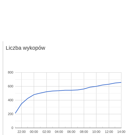
Liczba wykopów
800
600
400
200
0
22:00
00:00
02:00
04:00
06:00
08:00
10:00
12:00
14:00