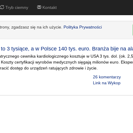
Tryb ciemny
Kontakt
strony, zgadzasz się na ich użycie.
Polityka Prywatności
o 3 tysiące, a w Polsce 140 tys. euro. Branża bije na a
atrycznego cewnika kardiologicznego kosztuje w USA 3 tys. dol. (ok. 2,5
. Koszty certyfikacji wyrobów medycznych sięgają milionów euro. Eksper
racić dostęp do urządzeń ratujących zdrowie i życie.
26 komentarzy
Link na Wykop