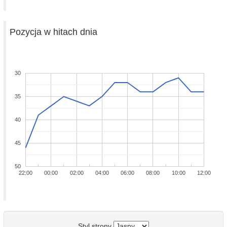
Pozycja w hitach dnia
30
35
40
45
50
22:00
00:00
02:00
04:00
06:00
08:00
10:00
12:00
Styl strony