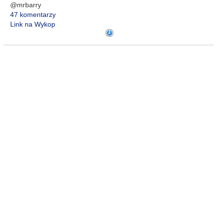
@mrbarry
47 komentarzy
Link na Wykop