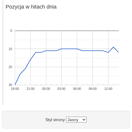
Pozycja w hitach dnia
0
10
20
30
18:00
21:00
00:00
03:00
06:00
09:00
12:00
Styl strony