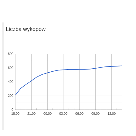
Liczba wykopów
800
600
400
200
0
18:00
21:00
00:00
03:00
06:00
09:00
12:00