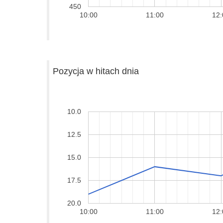
450
10:00
11:00
12:
Pozycja w hitach dnia
10.0
12.5
15.0
17.5
20.0
10:00
11:00
12: