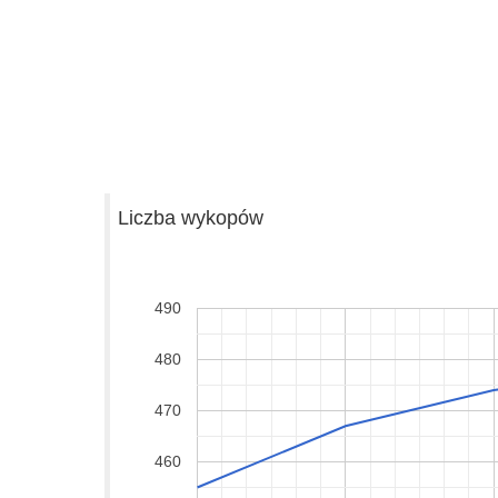
Liczba wykopów
490
480
470
460