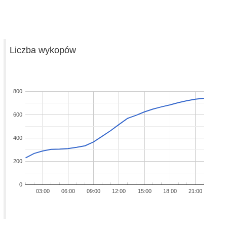
Liczba wykopów
800
600
400
200
0
03:00
06:00
09:00
12:00
15:00
18:00
21:00