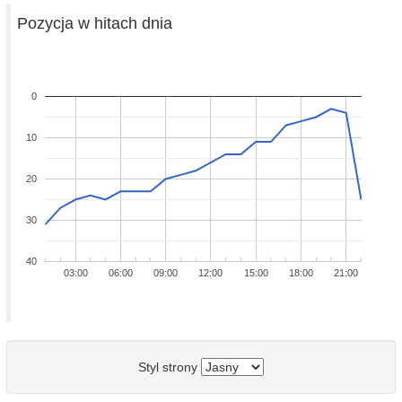
Pozycja w hitach dnia
0
10
20
30
40
03:00
06:00
09:00
12:00
15:00
18:00
21:00
Styl strony