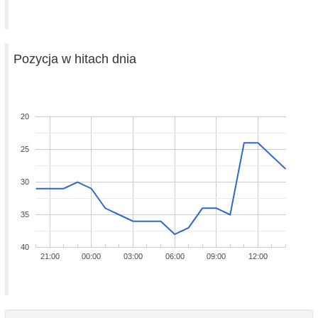
Pozycja w hitach dnia
20
25
30
35
40
21:00
00:00
03:00
06:00
09:00
12:00