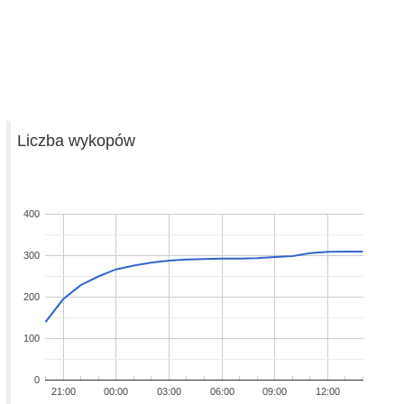
Liczba wykopów
400
300
200
100
0
21:00
00:00
03:00
06:00
09:00
12:00