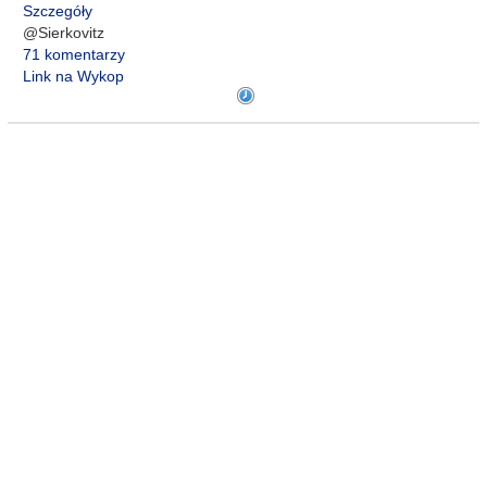
Szczegóły
@Sierkovitz
71 komentarzy
Link na Wykop