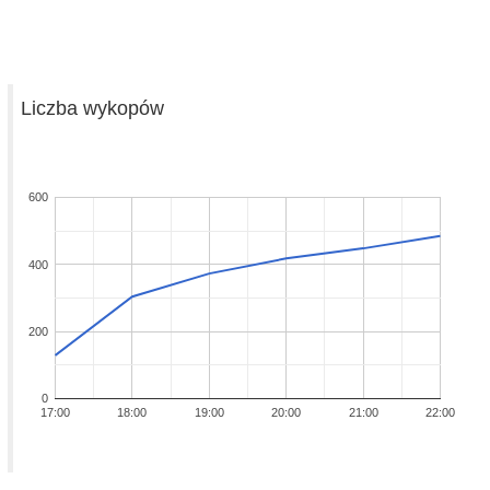
Liczba wykopów
600
400
200
0
17:00
18:00
19:00
20:00
21:00
22:00