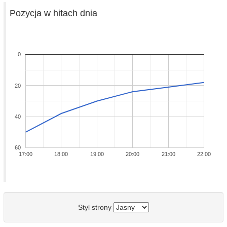
Pozycja w hitach dnia
0
20
40
60
17:00
18:00
19:00
20:00
21:00
22:00
Styl strony