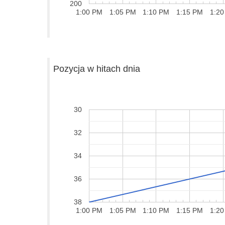
200
1:00 PM
1:05 PM
1:10 PM
1:15 PM
1:20
Pozycja w hitach dnia
30
32
34
36
38
1:00 PM
1:05 PM
1:10 PM
1:15 PM
1:20