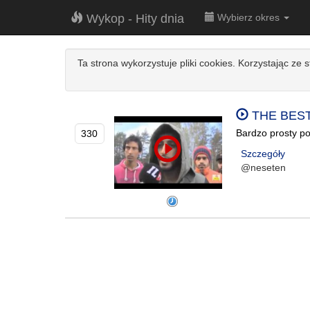
Wykop - Hity dnia
Wybierz okres
Ta strona wykorzystuje pliki cookies. Korzystając ze 
THE BEST 
Bardzo prosty po
330
Szczegóły
@neseten