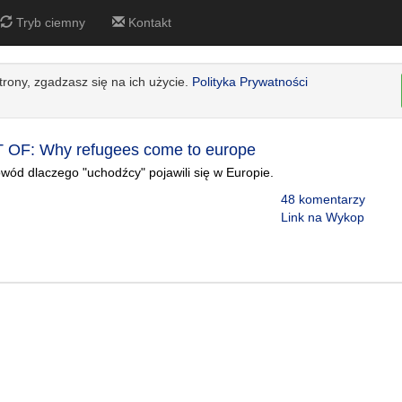
Tryb ciemny
Kontakt
strony, zgadzasz się na ich użycie.
Polityka Prywatności
OF: Why refugees come to europe
wód dlaczego "uchodźcy" pojawili się w Europie.
48 komentarzy
Link na Wykop