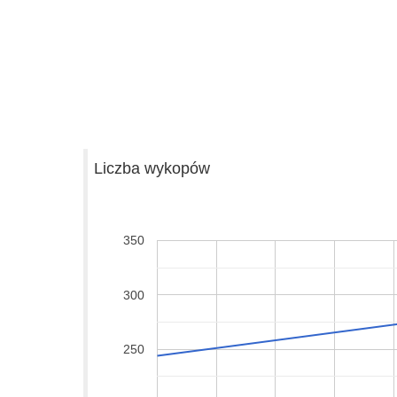
Liczba wykopów
350
300
250