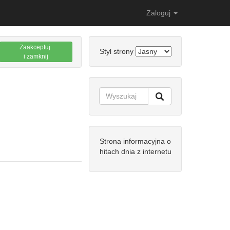
Zaloguj
Zaakceptuj
Styl strony
i zamknij
Strona informacyjna o
hitach dnia z internetu