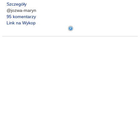
Szczegóły
@jozwa-maryn
95 komentarzy
Link na Wykop