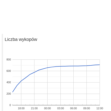
Liczba wykopów
800
600
400
200
0
18:00
21:00
00:00
03:00
06:00
09:00
12:00