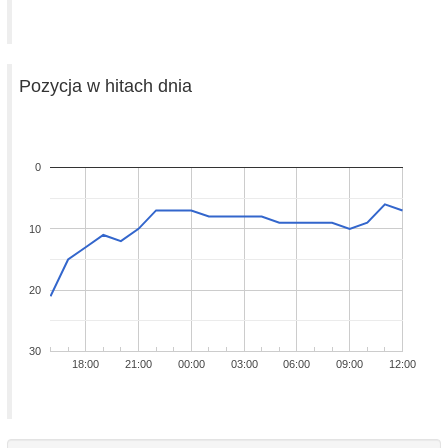
Pozycja w hitach dnia
0
10
20
30
18:00
21:00
00:00
03:00
06:00
09:00
12:00