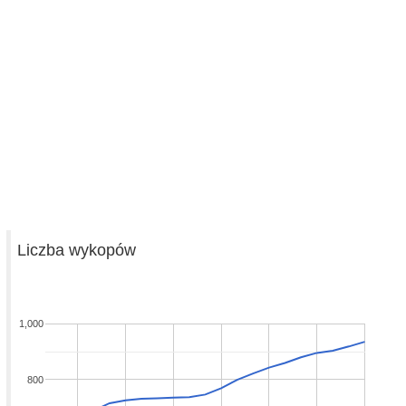
Liczba wykopów
1,000
800