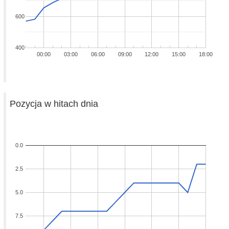
600
400
00:00
03:00
06:00
09:00
12:00
15:00
18:00
Pozycja w hitach dnia
0.0
2.5
5.0
7.5