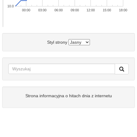
10.0
00:00
03:00
06:00
09:00
12:00
15:00
18:00
Styl strony
Strona informacyjna o hitach dnia z internetu