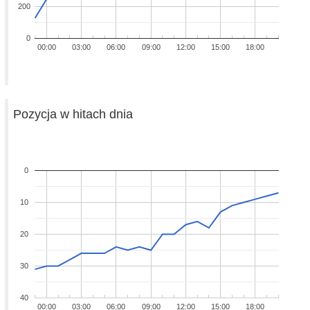
200
0
00:00
03:00
06:00
09:00
12:00
15:00
18:00
Pozycja w hitach dnia
0
10
20
30
40
00:00
03:00
06:00
09:00
12:00
15:00
18:00