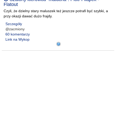
Flatout
Czyli, że dzielny stary maluszek też jeszcze potrafi być szybki, a
przy okazji dawać dużo frajdy.
Szczegóły
@zacmiony
60 komentarzy
Link na Wykop