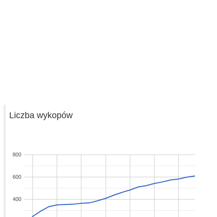
Liczba wykopów
800
600
400