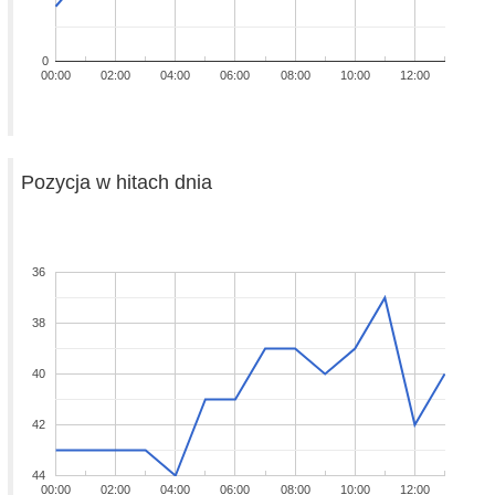
0
00:00
02:00
04:00
06:00
08:00
10:00
12:00
Pozycja w hitach dnia
36
38
40
42
44
00:00
02:00
04:00
06:00
08:00
10:00
12:00