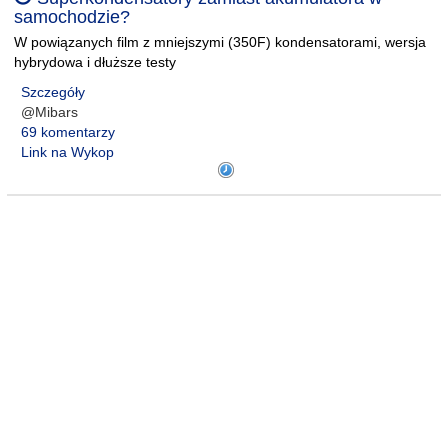
samochodzie?
W powiązanych film z mniejszymi (350F) kondensatorami, wersja
hybrydowa i dłuższe testy
Szczegóły
@Mibars
69 komentarzy
Link na Wykop