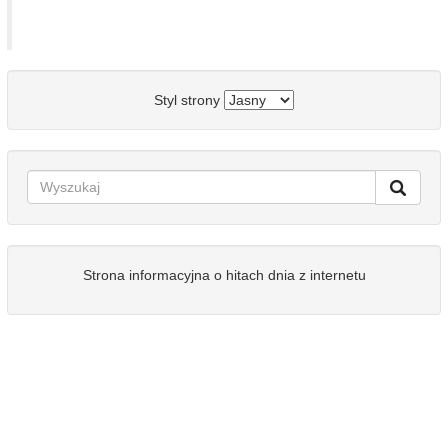
Styl strony
Strona informacyjna o hitach dnia z internetu