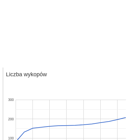
Liczba wykopów
300
200
100