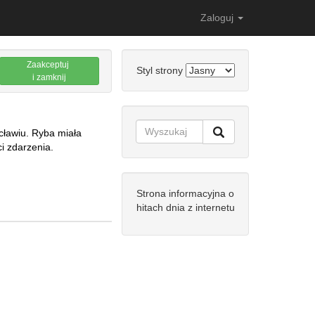
Zaloguj
Zaakceptuj
Styl strony
i zamknij
cławiu. Ryba miała
ci zdarzenia.
Strona informacyjna o
hitach dnia z internetu