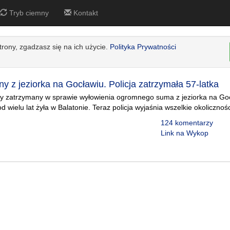
Tryb ciemny
Kontakt
strony, zgadzasz się na ich użycie.
Polityka Prywatności
 z jeziorka na Gocławiu. Policja zatrzymała 57-latka
iny zatrzymany w sprawie wyłowienia ogromnego suma z jeziorka na Go
 wielu lat żyła w Balatonie. Teraz policja wyjaśnia wszelkie okolicznoś
124 komentarzy
Link na Wykop