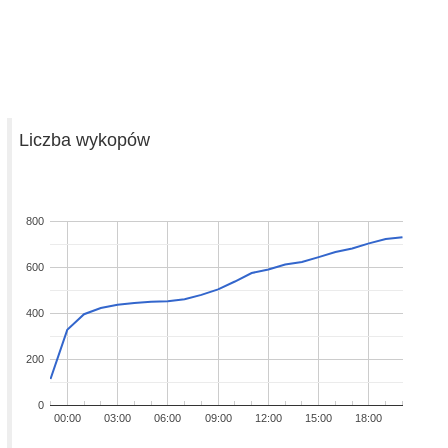
Liczba wykopów
800
600
400
200
0
00:00
03:00
06:00
09:00
12:00
15:00
18:00