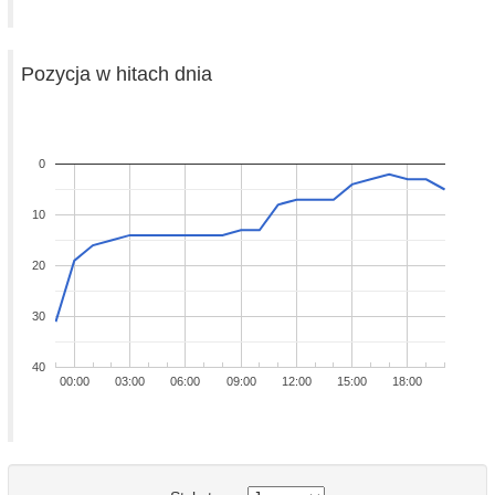
Pozycja w hitach dnia
0
10
20
30
40
00:00
03:00
06:00
09:00
12:00
15:00
18:00