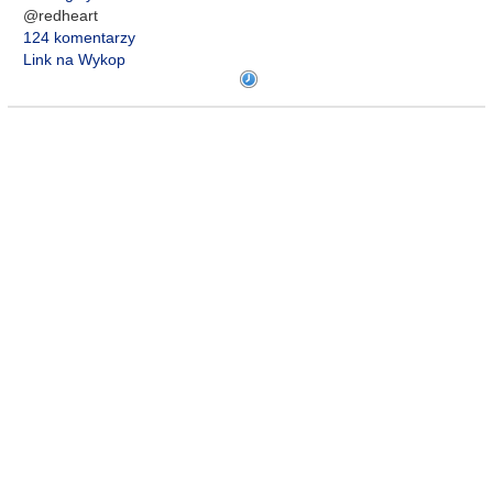
@redheart
124 komentarzy
Link na Wykop