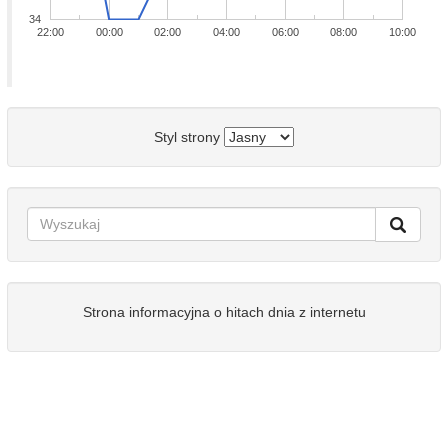
34
22:00
00:00
02:00
04:00
06:00
08:00
10:00
Styl strony
Strona informacyjna o hitach dnia z internetu