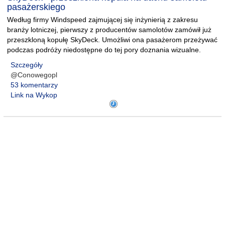
pasażerskiego
Według firmy Windspeed zajmującej się inżynierią z zakresu
branży lotniczej, pierwszy z producentów samolotów zamówił już
przeszkloną kopułę SkyDeck. Umożliwi ona pasażerom przeżywać
podczas podróży niedostępne do tej pory doznania wizualne.
Szczegóły
@Conowegopl
53 komentarzy
Link na Wykop