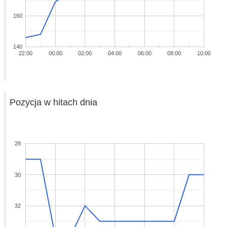
160
140
22:00
00:00
02:00
04:00
06:00
08:00
10:00
Pozycja w hitach dnia
28
30
32