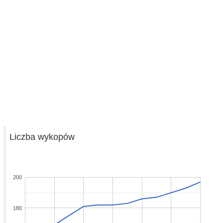
Liczba wykopów
200
180