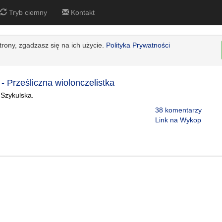
Tryb ciemny
Kontakt
strony, zgadzasz się na ich użycie.
Polityka Prywatności
- Prześliczna wiolonczelistka
Szykulska.
38 komentarzy
Link na Wykop