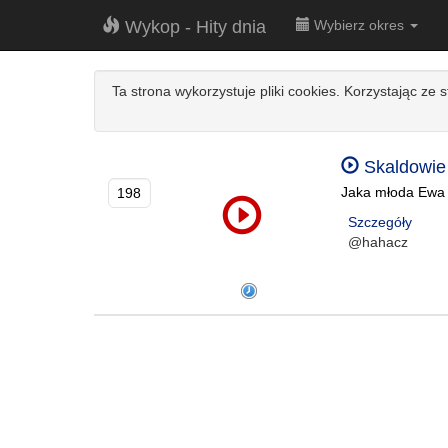
Wykop - Hity dnia
Wybierz okres
Ta strona wykorzystuje pliki cookies. Korzystając ze 
Skaldowie 
Jaka młoda Ewa 
198
Szczegóły
@hahacz