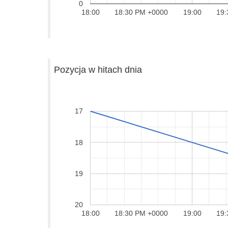
0
18:00
18:30 PM +0000
19:00
19:
Pozycja w hitach dnia
17
18
19
20
18:00
18:30 PM +0000
19:00
19: