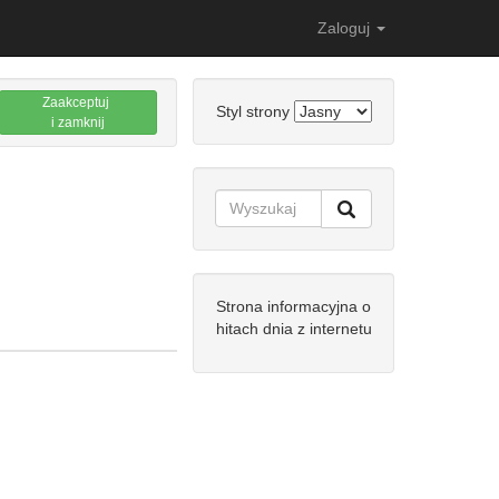
Zaloguj
Zaakceptuj
Styl strony
i zamknij
Strona informacyjna o
hitach dnia z internetu