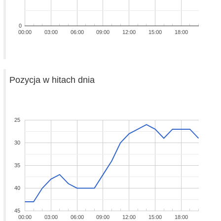
0
00:00
03:00
06:00
09:00
12:00
15:00
18:00
Pozycja w hitach dnia
25
30
35
40
45
00:00
03:00
06:00
09:00
12:00
15:00
18:00