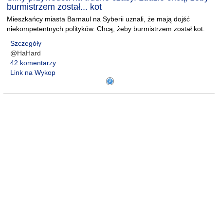
burmistrzem został... kot
Mieszkańcy miasta Barnaul na Syberii uznali, że mają dojść
niekompetentnych polityków. Chcą, żeby burmistrzem został kot.
Szczegóły
@HaHard
42 komentarzy
Link na Wykop