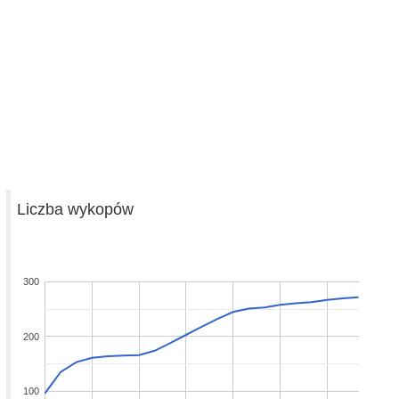
Liczba wykopów
300
200
100