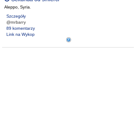
Aleppo, Syria.
Szczegóły
@mrbarry
89 komentarzy
Link na Wykop