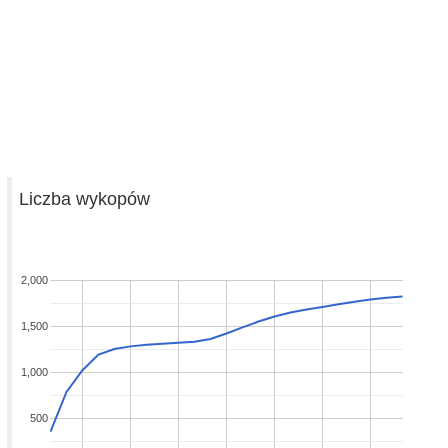
Liczba wykopów
2,000
1,500
1,000
500