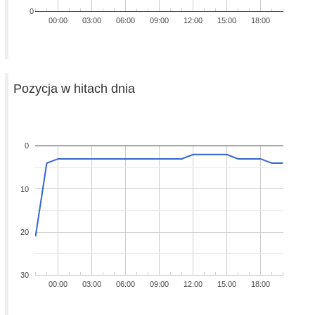
0
00:00
03:00
06:00
09:00
12:00
15:00
18:00
Pozycja w hitach dnia
0
10
20
30
00:00
03:00
06:00
09:00
12:00
15:00
18:00