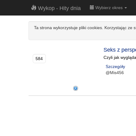
Wykop - Hity dnia
Wybierz okres
Ta strona wykorzystuje pliki cookies. Korzystając ze 
Seks z persp
Czyli jak wygląda
584
Szczegóły
@Mis456