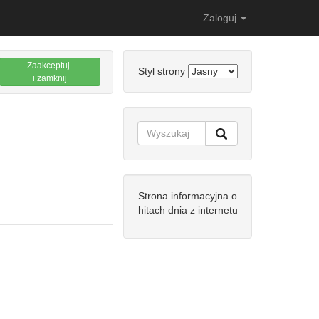
Zaloguj
Zaakceptuj
Styl strony
i zamknij
Strona informacyjna o
hitach dnia z internetu