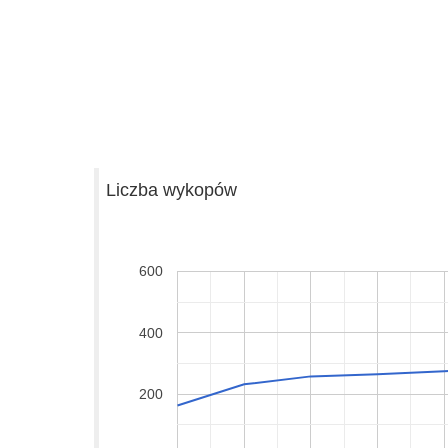
Liczba wykopów
600
400
200