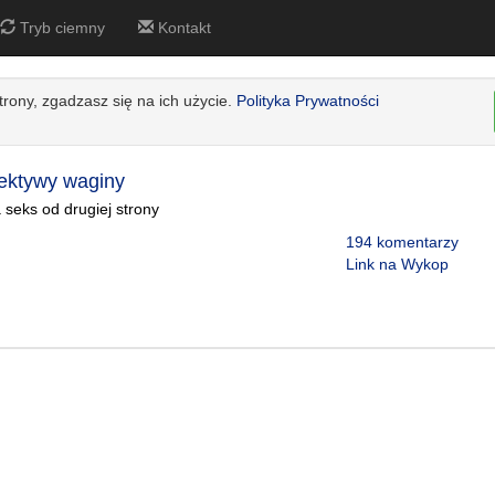
Tryb ciemny
Kontakt
strony, zgadzasz się na ich użycie.
Polityka Prywatności
ektywy waginy
 seks od drugiej strony
194 komentarzy
Link na Wykop