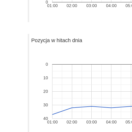
0
01:00
02:00
03:00
04:00
05:
Pozycja w hitach dnia
0
10
20
30
40
01:00
02:00
03:00
04:00
05: