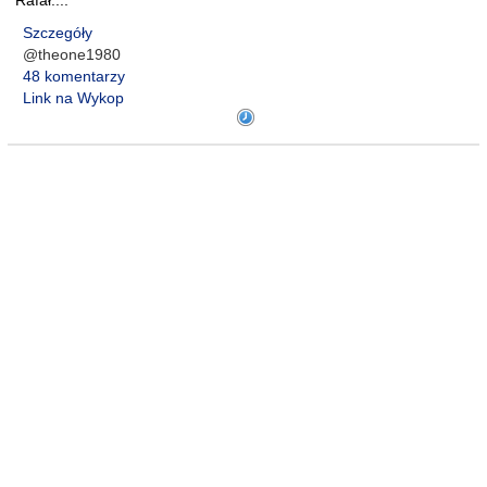
Rafał....
Szczegóły
@theone1980
48 komentarzy
Link na Wykop