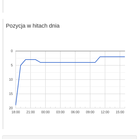
Pozycja w hitach dnia
0
5
10
15
20
18:00
21:00
00:00
03:00
06:00
09:00
12:00
15:00