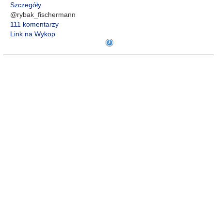
Szczegóły
@rybak_fischermann
111 komentarzy
Link na Wykop