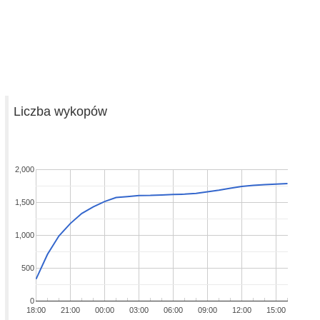
Liczba wykopów
2,000
1,500
1,000
500
0
18:00
21:00
00:00
03:00
06:00
09:00
12:00
15:00