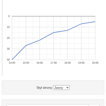
0
10
20
30
40
14:00
15:00
16:00
17:00
18:00
19:00
20:00
Styl strony