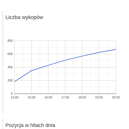
Liczba wykopów
800
600
400
200
0
14:00
15:00
16:00
17:00
18:00
19:00
20:00
Pozycja w hitach dnia