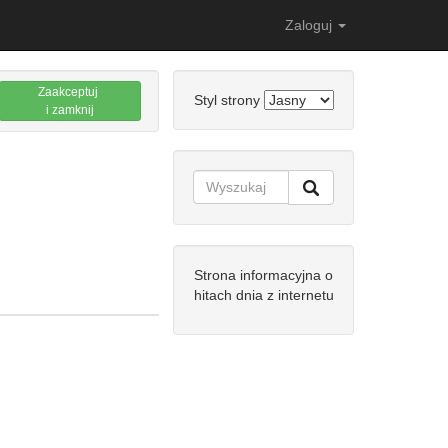
Zaloguj
Zaakceptuj
Styl strony
i zamknij
Strona informacyjna o
hitach dnia z internetu