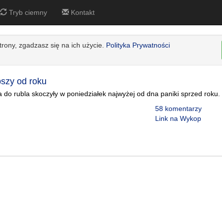
Tryb ciemny
Kontakt
strony, zgadzasz się na ich użycie.
Polityka Prywatności
bszy od roku
 do rubla skoczyły w poniedziałek najwyżej od dna paniki sprzed roku.
58 komentarzy
Link na Wykop