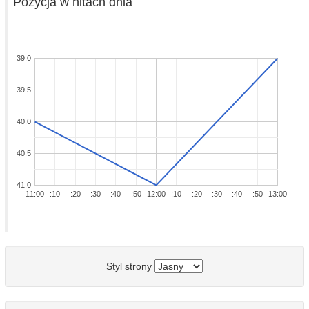
Pozycja w hitach dnia
39.0
39.5
40.0
40.5
41.0
11:00
:10
:20
:30
:40
:50
12:00
:10
:20
:30
:40
:50
13:00
Styl strony