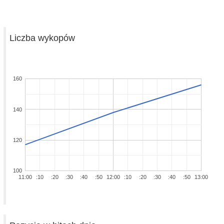
Liczba wykopów
160
140
120
100
11:00
:10
:20
:30
:40
:50
12:00
:10
:20
:30
:40
:50
13:00