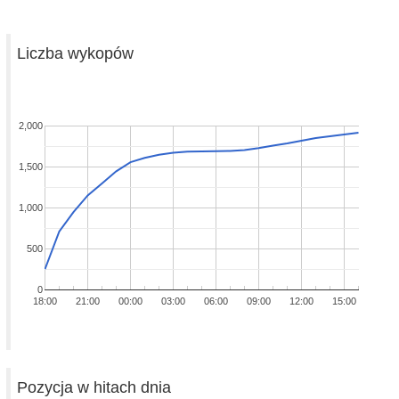
Liczba wykopów
2,000
1,500
1,000
500
0
18:00
21:00
00:00
03:00
06:00
09:00
12:00
15:00
Pozycja w hitach dnia