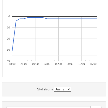
0
10
20
30
40
18:00
21:00
00:00
03:00
06:00
09:00
12:00
15:00
Styl strony