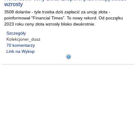
wzrosty
3508 dolarów - tyle trzeba dziś zapłacić za uncję złota -
poinformował "Financial Times". To nowy rekord. Od początku
2023 roku ceny złota wzrosły blisko dwukrotnie.
Szczegóły
Kolekcjoner_dusz
70 komentarzy
Link na Wykop