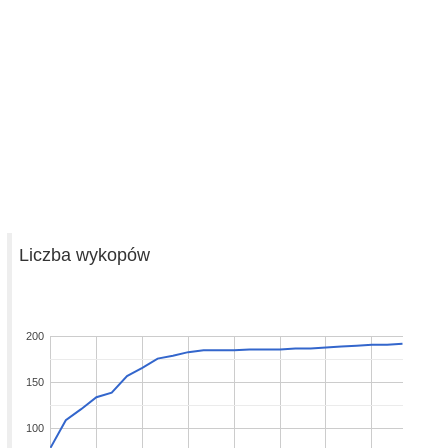
Liczba wykopów
200
150
100