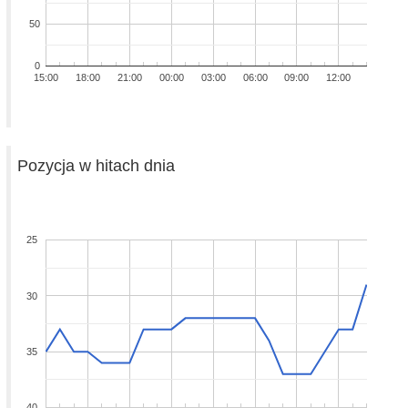
50
0
15:00
18:00
21:00
00:00
03:00
06:00
09:00
12:00
Pozycja w hitach dnia
25
30
35
40