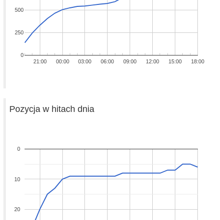
500
250
0
21:00
00:00
03:00
06:00
09:00
12:00
15:00
18:00
Pozycja w hitach dnia
0
10
20