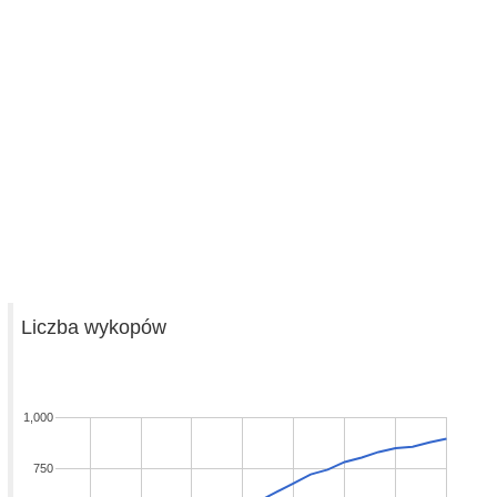
Liczba wykopów
1,000
750