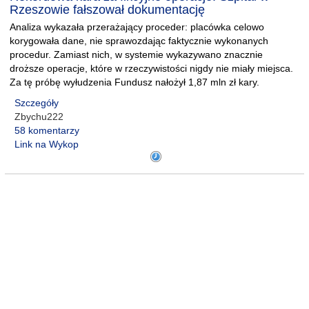
Rzeszowie fałszował dokumentację
Analiza wykazała przerażający proceder: placówka celowo
korygowała dane, nie sprawozdając faktycznie wykonanych
procedur. Zamiast nich, w systemie wykazywano znacznie
droższe operacje, które w rzeczywistości nigdy nie miały miejsca.
Za tę próbę wyłudzenia Fundusz nałożył 1,87 mln zł kary.
Szczegóły
Zbychu222
58 komentarzy
Link na Wykop