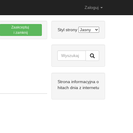
Zaloguj
Zaakceptuj
Styl strony
i zamknij
Strona informacyjna o
hitach dnia z internetu