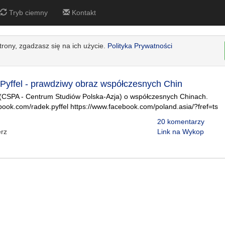
Tryb ciemny
Kontakt
strony, zgadzasz się na ich użycie.
Polityka Prywatności
yffel - prawdziwy obraz współczesnych Chin
 (CSPA - Centrum Studiów Polska-Azja) o współczesnych Chinach.
book.com/radek.pyffel https://www.facebook.com/poland.asia/?fref=ts
20 komentarzy
rz
Link na Wykop