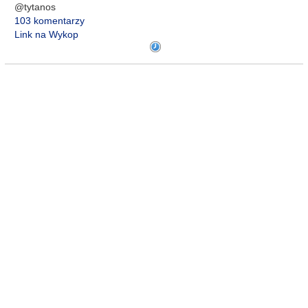
@tytanos
103 komentarzy
Link na Wykop