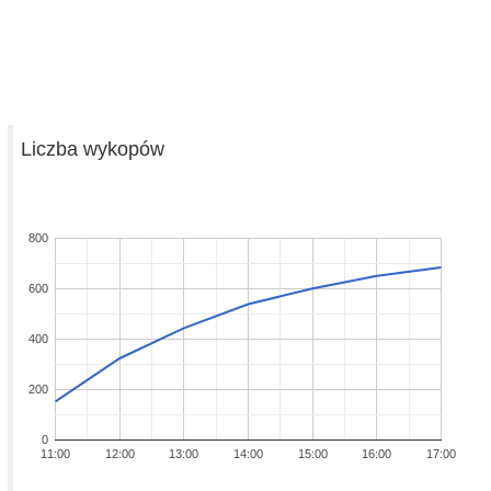
Liczba wykopów
800
600
400
200
0
11:00
12:00
13:00
14:00
15:00
16:00
17:00