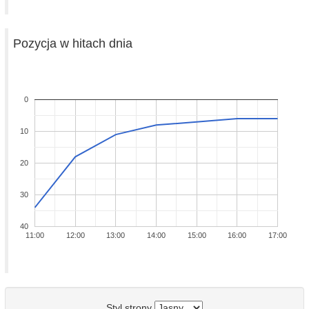
Pozycja w hitach dnia
0
10
20
30
40
11:00
12:00
13:00
14:00
15:00
16:00
17:00
Styl strony