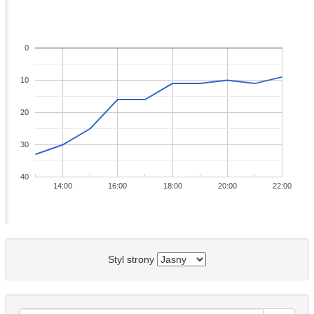
0
10
20
30
40
14:00
16:00
18:00
20:00
22:00
Styl strony