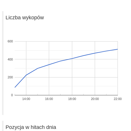
Liczba wykopów
600
400
200
0
14:00
16:00
18:00
20:00
22:00
Pozycja w hitach dnia