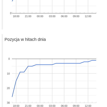
0
18:00
21:00
00:00
03:00
06:00
09:00
12:00
Pozycja w hitach dnia
0
10
20
30
18:00
21:00
00:00
03:00
06:00
09:00
12:00