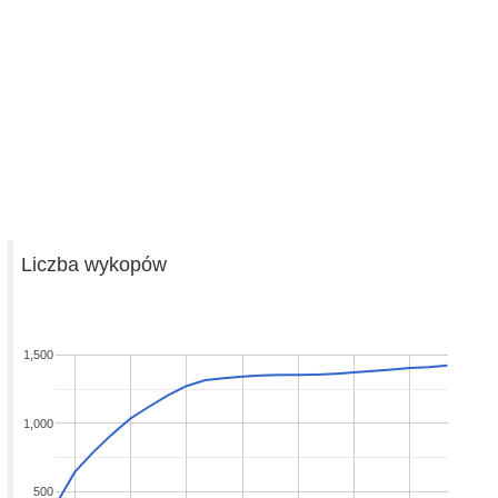
Liczba wykopów
1,500
1,000
500