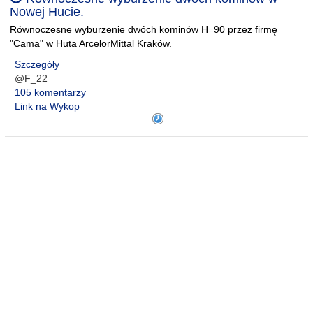
Nowej Hucie.
Równoczesne wyburzenie dwóch kominów H=90 przez firmę
"Cama" w Huta ArcelorMittal Kraków.
Szczegóły
@F_22
105 komentarzy
Link na Wykop